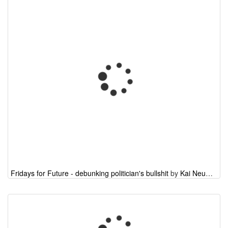
Fridays for Future - debunking politician's bullshit
by
Kai Neumann