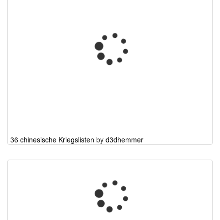
36 chinesische Kriegslisten
by
d3dhemmer