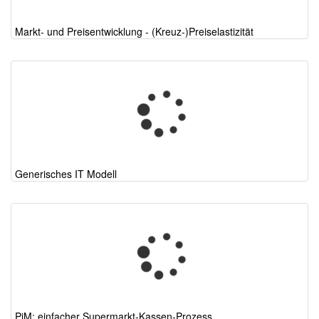
Markt- und Preisentwicklung - (Kreuz-)Preiselastizität
Generisches IT Modell
PiM: einfacher Supermarkt-Kassen-Prozess