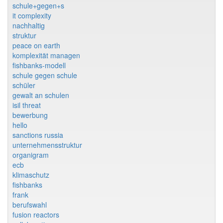
schule+gegen+s
it complexity
nachhaltig
struktur
peace on earth
komplexität managen
fishbanks-modell
schule gegen schule
schüler
gewalt an schulen
isil threat
bewerbung
hello
sanctions russia
unternehmensstruktur
organigram
ecb
klimaschutz
fishbanks
frank
berufswahl
fusion reactors