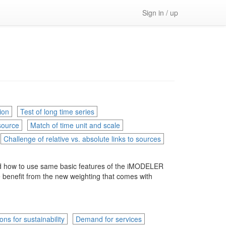
Sign in / up
ion
Test of long time series
 source
Match of time unit and scale
Challenge of relative vs. absolute links to sources
nd how to use same basic features of the iMODELER
he benefit from the new weighting that comes with
ons for sustainability
Demand for services