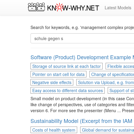
Latest Models
Search for keywords, e.g. 'management complex project
Software (Product) Development Example 
Storage of source link at each factor
Flexible acces
Pointer on start cell for data
Change of specificatio
Negative side effects
Solution via Upload, e.g. fro
Easy access to different data sources
Support of s
Small model on product development (in this case Co
like change of perspectives, use of categories and filt
version 6. For more see the presenter (Menu ... Presen
Sustainability Model (Excerpt from the IAM
Costs of health system
Global demand for sustainab