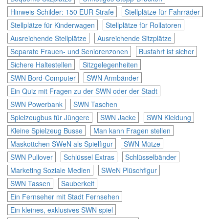
Hinweis-Schilder: 150 EUR Strafe
Stellplätze für Fahrräder
Stellplätze für Kinderwagen
Stellplätze für Rollatoren
Ausreichende Stellplätze
Ausreichende Sitzplätze
Separate Frauen- und Seniorenzonen
Busfahrt ist sicher
Sichere Haltestellen
Sitzgelegenheiten
SWN Bord-Computer
SWN Armbänder
Ein Quiz mit Fragen zu der SWN oder der Stadt
SWN Powerbank
SWN Taschen
Spielzeugbus für Jüngere
SWN Jacke
SWN Kleidung
Kleine Spielzeug Busse
Man kann Fragen stellen
Maskottchen SWeN als Spielfigur
SWN Mütze
SWN Pullover
Schlüssel Extras
Schlüsselbänder
Marketing Soziale Medien
SWeN Plüschfigur
SWN Tassen
Sauberkeit
Ein Fernseher mit Stadt Fernsehen
Ein kleines, exklusives SWN spiel