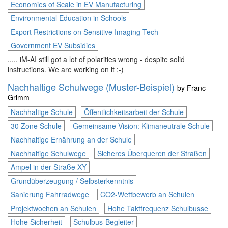
Economies of Scale in EV Manufacturing
Environmental Education in Schools
Export Restrictions on Sensitive Imaging Tech
Government EV Subsidies
..... iM-AI still got a lot of polarities wrong - despite solid
instructions. We are working on it ;-)
Nachhaltige Schulwege (Muster-Beispiel)
by
Franc
Grimm
Nachhaltige Schule
Öffentlichkeitsarbeit der Schule
30 Zone Schule
Gemeinsame Vision: Klimaneutrale Schule
Nachhaltige Ernährung an der Schule
Nachhaltige Schulwege
Sicheres Überqueren der Straßen
Ampel in der Straße XY
Grundüberzeugung / Selbsterkenntnis
Sanierung Fahrradwege
CO2-Wettbewerb an Schulen
Projektwochen an Schulen
Hohe Taktfrequenz Schulbusse
Hohe Sicherheit
Schulbus-Begleiter