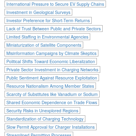
International Pressure to Secure EV Supply Chains
Investment in Geological Surveys
Investor Preference for Short-Term Returns
Lack of Trust Between Public and Private Sectors
Limited Staffing in Environmental Agencies
Miniaturization of Satellite Components
Misinformation Campaigns by Climate Skeptics
Political Shifts Toward Economic Liberalization
Private Sector Investment in Charging Networks
Public Sentiment Against Resource Exploitation
Resource Nationalism Among Member States
Scarcity of Substitutes like Vanadium or Sodium
Shared Economic Dependence on Trade Flows
Security Risks in Unexplored Regions
Standardization of Charging Technology
Slow Permit Approval for Charger Installations
Streamlined Permitting Processes