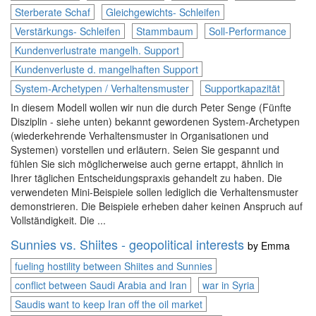
Sterberate Schaf
Gleichgewichts- Schleifen
Verstärkungs- Schleifen
Stammbaum
Soll-Performance
Kundenverlustrate mangelh. Support
Kundenverluste d. mangelhaften Support
System-Archetypen / Verhaltensmuster
Supportkapazität
In diesem Modell wollen wir nun die durch Peter Senge (Fünfte
Disziplin - siehe unten) bekannt gewordenen System-Archetypen
(wiederkehrende Verhaltensmuster in Organisationen und
Systemen) vorstellen und erläutern. Seien Sie gespannt und
fühlen Sie sich möglicherweise auch gerne ertappt, ähnlich in
Ihrer täglichen Entscheidungspraxis gehandelt zu haben. Die
verwendeten Mini-Beispiele sollen lediglich die Verhaltensmuster
demonstrieren. Die Beispiele erheben daher keinen Anspruch auf
Vollständigkeit. Die ...
Sunnies vs. Shiites - geopolitical interests
by
Emma
fueling hostility between Shiites and Sunnies
conflict between Saudi Arabia and Iran
war in Syria
Saudis want to keep Iran off the oil market