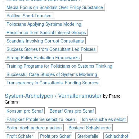
Media Focus on Scandals Over Policy Substance
Political Short-Termism
Politicians Applying Systems Modeling
Resistance from Special Interest Groups
Scandals Involving Corrupt Consultants
Success Stories from Consultant-Led Policies
Strong Policy Evaluation Frameworks
Training Programs for Politicians on Systems Thinking
Successful Case Studies of Systems Modeling
Transparency in Consultants' Funding Sources
System-Archetypen / Verhaltensmuster
by
Franc
Grimm
Konsum pro Schaf
Bedarf Gras pro Schaf
Fähigkeit Probleme selbst zu lösen
Ich versuche es selbst
Sollen doch andere machen
Bestand Schafsherde
Profit Schäfer
Profit pro Schaf
Sterbefälle
Schlachthof