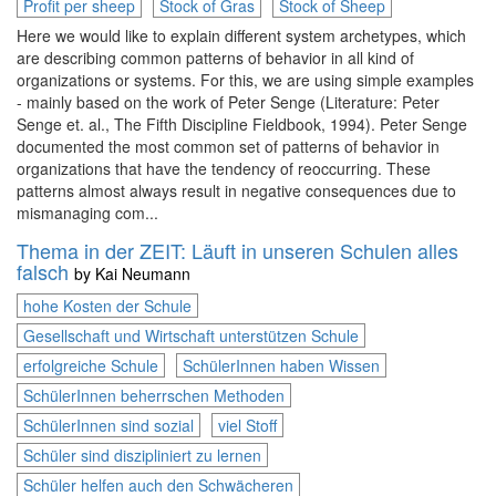
Profit per sheep
Stock of Gras
Stock of Sheep
Here we would like to explain different system archetypes, which
are describing common patterns of behavior in all kind of
organizations or systems. For this, we are using simple examples
- mainly based on the work of Peter Senge (Literature: Peter
Senge et. al., The Fifth Discipline Fieldbook, 1994). Peter Senge
documented the most common set of patterns of behavior in
organizations that have the tendency of reoccurring. These
patterns almost always result in negative consequences due to
mismanaging com...
Thema in der ZEIT: Läuft in unseren Schulen alles
falsch
by
Kai Neumann
hohe Kosten der Schule
Gesellschaft und Wirtschaft unterstützen Schule
erfolgreiche Schule
SchülerInnen haben Wissen
SchülerInnen beherrschen Methoden
SchülerInnen sind sozial
viel Stoff
Schüler sind diszipliniert zu lernen
Schüler helfen auch den Schwächeren