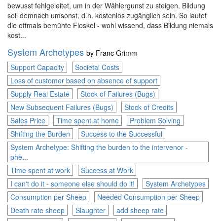
bewusst fehlgeleitet, um in der Wählergunst zu steigen. Bildung
soll demnach umsonst, d.h. kostenlos zugänglich sein. So lautet
die oftmals bemühte Floskel - wohl wissend, dass Bildung niemals
kost...
System Archetypes
by
Franc Grimm
Support Capacity
Societal Costs
Loss of customer based on absence of support
Supply Real Estate
Stock of Failures (Bugs)
New Subsequent Failures (Bugs)
Stock of Credits
Sales Price
Time spent at home
Problem Solving
Shifting the Burden
Success to the Successful
System Archetype: Shifting the burden to the intervenor -
phe...
Time spent at work
Success at Work
I can't do it - someone else should do it!
System Archetypes
Consumption per Sheep
Needed Consumption per Sheep
Death rate sheep
Slaughter
add sheep rate