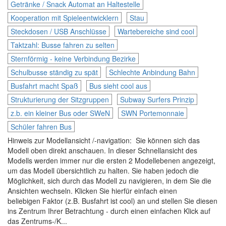
Getränke / Snack Automat an Haltestelle
Kooperation mit Spieleentwicklern
Stau
Steckdosen / USB Anschlüsse
Wartebereiche sind cool
Taktzahl: Busse fahren zu selten
Sternförmig - keine Verbindung Bezirke
Schulbusse ständig zu spät
Schlechte Anbindung Bahn
Busfahrt macht Spaß
Bus sieht cool aus
Strukturierung der Sitzgruppen
Subway Surfers Prinzip
z.b. ein kleiner Bus oder SWeN
SWN Portemonnaie
Schüler fahren Bus
Hinweis zur Modellansicht /-navigation: Sie können sich das
Modell oben direkt anschauen. In dieser Schnellansicht des
Modells werden immer nur die ersten 2 Modellebenen angezeigt,
um das Modell übersichtlich zu halten. Sie haben jedoch die
Möglichkeit, sich durch das Modell zu navigieren, in dem Sie die
Ansichten wechseln. Klicken Sie hierfür einfach einen
beliebigen Faktor (z.B. Busfahrt ist cool) an und stellen Sie diesen
ins Zentrum Ihrer Betrachtung - durch einen einfachen Klick auf
das Zentrums-/K...