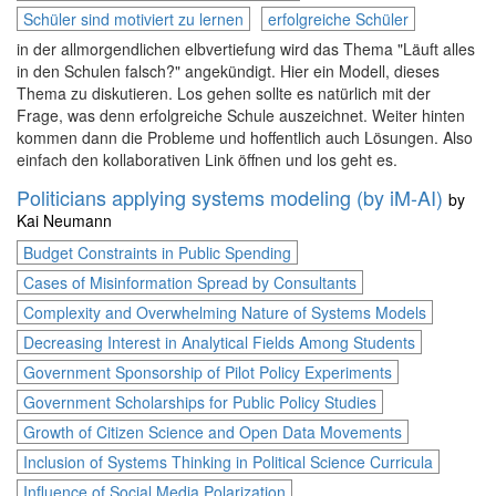
Schüler sind motiviert zu lernen
erfolgreiche Schüler
in der allmorgendlichen elbvertiefung wird das Thema "Läuft alles
in den Schulen falsch?" angekündigt. Hier ein Modell, dieses
Thema zu diskutieren. Los gehen sollte es natürlich mit der
Frage, was denn erfolgreiche Schule auszeichnet. Weiter hinten
kommen dann die Probleme und hoffentlich auch Lösungen. Also
einfach den kollaborativen Link öffnen und los geht es.
Politicians applying systems modeling (by iM-AI)
by
Kai Neumann
Budget Constraints in Public Spending
Cases of Misinformation Spread by Consultants
Complexity and Overwhelming Nature of Systems Models
Decreasing Interest in Analytical Fields Among Students
Government Sponsorship of Pilot Policy Experiments
Government Scholarships for Public Policy Studies
Growth of Citizen Science and Open Data Movements
Inclusion of Systems Thinking in Political Science Curricula
Influence of Social Media Polarization