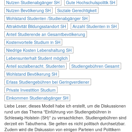
Nutzen Studienabgänger SH
Gute Hochschulspolitik SH
Nutzen Bevölkerung SH
Soziale Gerechtigkeit
Wohlstand Studenten /Studienabgänger SH
Attraktivität Bildungsstandort SH
Anzahl Studenten in SH
Anteil Studierende an Gesamtbevölkerung
Kostenvorteile Studium in SH
Niedrige Kosten Lebenshaltung SH
Lebensunterhalt Student möglich
Anteil sozialbenacht. Studenten
Studiengebühren Gesamt
Wohlstand Bevölkerung SH
Erlass Studiengebühren bei Geringverdiener
Private Investition Studium
Einkommen Studienabgänger SH
Liebe Leser, dieses Modell habe ich erstellt, um die Diskussionen
rund um das Thema "Einführung von Studiengebühren in
Schleswig-Holstein (SH)" zu versachlichen. Studiengebühren sind
derzeit ein Tabuthema. Sie gelten es nicht politisch durchsetzbar.
Zudem wird die Diskussion von einigen Parteien und Politikern