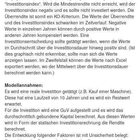
"Investitionsindex". Wird die Mindestrendite nicht erreicht, wird der
Investitionsindex negativ und es sollte nicht investiert werden. Die
Überrendite ist somit ein KO-Kriterium. Die Werte der Überrendite
und des Investitionsindex schwanken im Zeitverlauf. Negative
Werte in einzelnen Jahren können durch positive Werte in
anderen Jahren kompensiert werden. Eine
Investitionsentscheidung sollte getätigt werden, wenn die Werte
im Durchschnitt über die Investitionsdauer hinweg positiv sind. (Ist
dies graphisch nicht erkennbar, sollte man sich die Werte
anzeigen lassen. Im Zweifelsfall können die Werte nach Excel
exportiert werden, wo der Mittelwert über die Investitionsdauer
berechnet werden kann.)
Modellannahmen:
Es wird eine reale Investition getätigt (z.B. Kauf einer Maschine).
Diese hat eine Laufzeit von 10 Jahren und es wird ein Restwert
erwartet.
Für die Investition wird eine GuV aufgestellt und es wird das
durchschnittlich gebundene Kapital berechnet. Aus diesen Werten
wird in Form der statischen Investitionsrechnung die Rendite
berechnet.
Die Entwicklung folgender Faktoren ist mit Unsicherheit belegt: