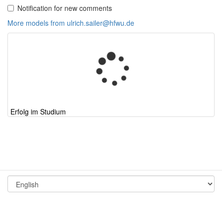
Notification for new comments
More models from ulrich.sailer@hfwu.de
Erfolg im Studium
Terms and Conditions
Imprint
© 2026 by Consideo
Data Protection