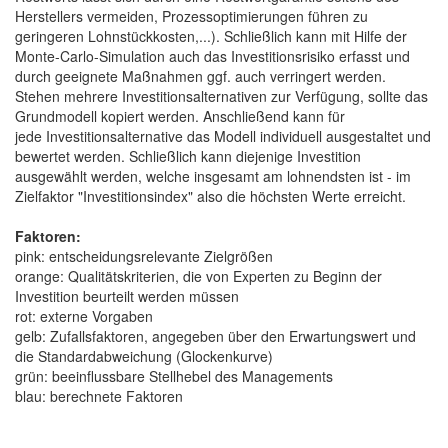
Herstellers vermeiden, Prozessoptimierungen führen zu
geringeren Lohnstückkosten,...). Schließlich kann mit Hilfe der
Monte-Carlo-Simulation auch das Investitionsrisiko erfasst und
durch geeignete Maßnahmen ggf. auch verringert werden.
Stehen mehrere Investitionsalternativen zur Verfügung, sollte das
Grundmodell kopiert werden. Anschließend kann für
jede Investitionsalternative das Modell individuell ausgestaltet und
bewertet werden. Schließlich kann diejenige Investition
ausgewählt werden, welche insgesamt am lohnendsten ist - im
Zielfaktor "Investitionsindex" also die höchsten Werte erreicht.
Faktoren:
pink: entscheidungsrelevante Zielgrößen
orange: Qualitätskriterien, die von Experten zu Beginn der
Investition beurteilt werden müssen
rot: externe Vorgaben
gelb: Zufallsfaktoren, angegeben über den Erwartungswert und
die Standardabweichung (Glockenkurve)
grün: beeinflussbare Stellhebel des Managements
blau: berechnete Faktoren