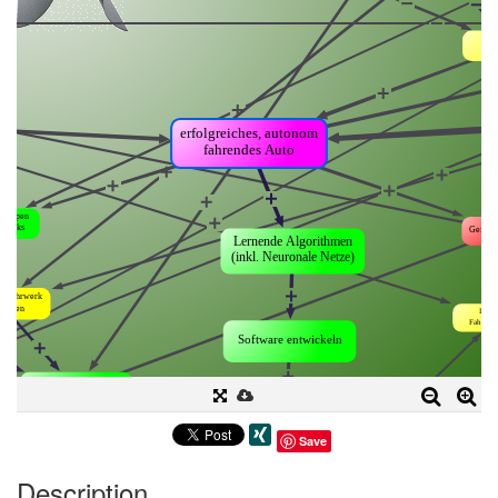
Save
Description