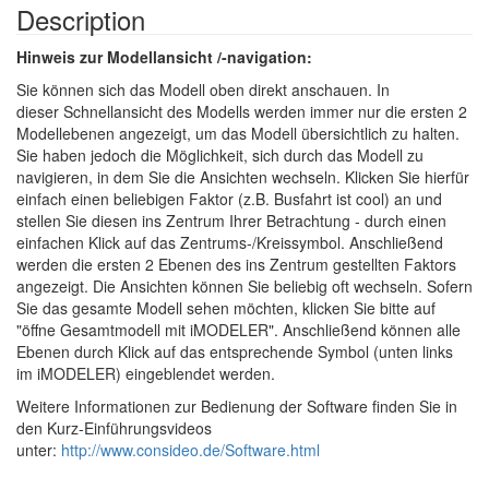
Description
Hinweis zur Modellansicht /-navigation:
Sie können sich das Modell oben direkt anschauen. In
dieser Schnellansicht des Modells werden immer nur die ersten 2
Modellebenen angezeigt, um das Modell übersichtlich zu halten.
Sie haben jedoch die Möglichkeit, sich durch das Modell zu
navigieren, in dem Sie die Ansichten wechseln. Klicken Sie hierfür
einfach einen beliebigen Faktor (z.B. Busfahrt ist cool) an und
stellen Sie diesen ins Zentrum Ihrer Betrachtung - durch einen
einfachen Klick auf das Zentrums-/Kreissymbol. Anschließend
werden die ersten 2 Ebenen des ins Zentrum gestellten Faktors
angezeigt. Die Ansichten können Sie beliebig oft wechseln. Sofern
Sie das gesamte Modell sehen möchten, klicken Sie bitte auf
"öffne Gesamtmodell mit iMODELER". Anschließend können alle
Ebenen durch Klick auf das entsprechende Symbol (unten links
im iMODELER) eingeblendet werden.
Weitere Informationen zur Bedienung der Software finden Sie in
den Kurz-Einführungsvideos
unter:
http://www.consideo.de/Software.html