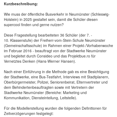
Kurzbeschreibung:
Wie muss der öffentliche Busverkehr in Neumünster (Schleswig-
Holstein) in 2025 gestaltet sein, damit die Schüler diesen
supercool finden und gerne nutzen?
Diese Fragestellung bearbeiteten 36 Schüler (der 7. -
10. Klassenstufe) der Freiherr-vom-Stein-Schule Neumünster
(Gemeinschaftsschule) im Rahmen einer Projekt-/Vorhabenwoche
im Februar 2016 - beauftragt von der Stadtwerke Neumünster
und begleitet durch Consideo und das Projektbue.ro für
Vernetztes Denken (Hans-Werner Hansen).
Nach einer Einführung in die Methode gab es eine Besichtigung
der Stadtwerke, eine Bus-Testfahrt, Interviews mit Stadtplanern,
Oberbürgermeister, Polizei, Seniorenbeirat, Elternvertreter und
dem Behindertenbeauftragten sowie mit Vertretern der
Stadtwerke Neumünster (Bereiche: Marketing und
Kommunikation, Diensteinteilung, Leitstelle).
Für die Modellerstellung wurden die folgenden Definitionen für
Zeitverzögerungen festgelegt: