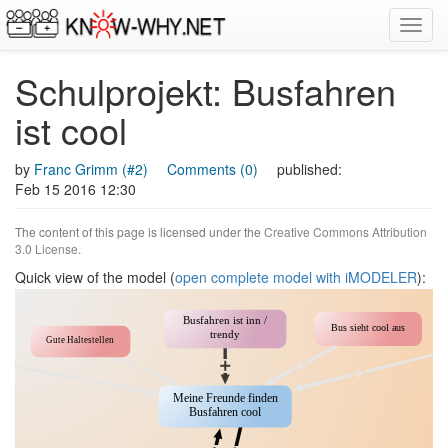
Toggl
navig
Schulprojekt: Busfahren
ist cool
by
Franc Grimm (#2)
Comments (0)
published:
Feb 15 2016 12:30
The content of this page is licensed under the
Creative Commons Attribution
3.0 License
.
Quick view of the model (
open complete model with iMODELER
):