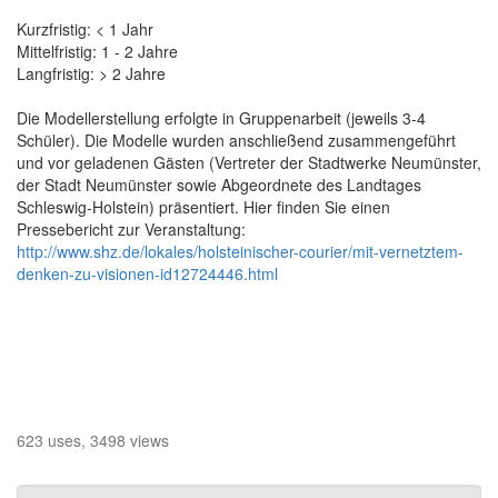
Kurzfristig: < 1 Jahr
Mittelfristig: 1 - 2 Jahre
Langfristig: > 2 Jahre
Die Modellerstellung erfolgte in Gruppenarbeit (jeweils 3-4
Schüler). Die Modelle wurden anschließend zusammengeführt
und vor geladenen Gästen (Vertreter der Stadtwerke Neumünster,
der Stadt Neumünster sowie Abgeordnete des Landtages
Schleswig-Holstein) präsentiert. Hier finden Sie einen
Pressebericht zur Veranstaltung:
http://www.shz.de/lokales/holsteinischer-courier/mit-vernetztem-
denken-zu-visionen-id12724446.html
623 uses, 3498 views