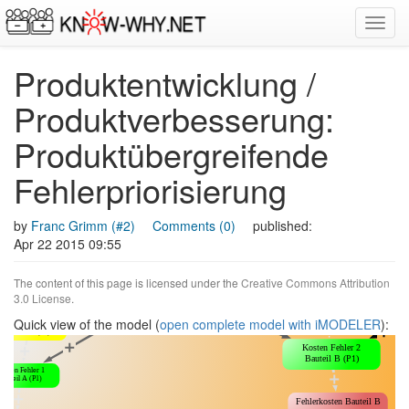
Toggl
navig
Produktentwicklung /
Produktverbesserung:
Produktübergreifende
Fehlerpriorisierung
by
Franc Grimm (#2)
Comments (0)
published:
Apr 22 2015 09:55
The content of this page is licensed under the
Creative Commons Attribution
3.0 License
.
Quick view of the model (
open complete model with iMODELER
):