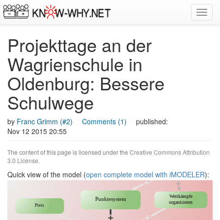
Toggl
navig
Projekttage an der
Wagrienschule in
Oldenburg: Bessere
Schulwege
by
Franc Grimm (#2)
Comments (1)
published:
Nov 12 2015 20:55
The content of this page is licensed under the
Creative Commons Attribution
3.0 License
.
Quick view of the model (
open complete model with iMODELER
):