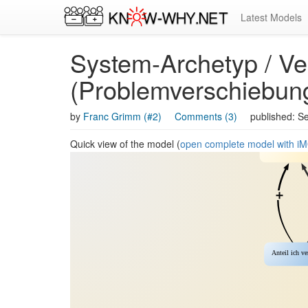
Latest Models
System-Archetyp / Ver
(Problemverschiebun
by
Franc Grimm (#2)
Comments (3)
published: S
Quick view of the model (
open complete model with 