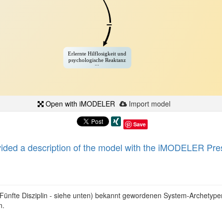
Open with iMODELER
Import model
Save
ided a description of the model with the iMODELER Pre
(Fünfte Disziplin - siehe unten) bekannt gewordenen System-Archetyp
n.