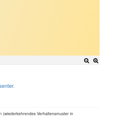
senter.
en (wiederkehrendes Verhaltensmuster in