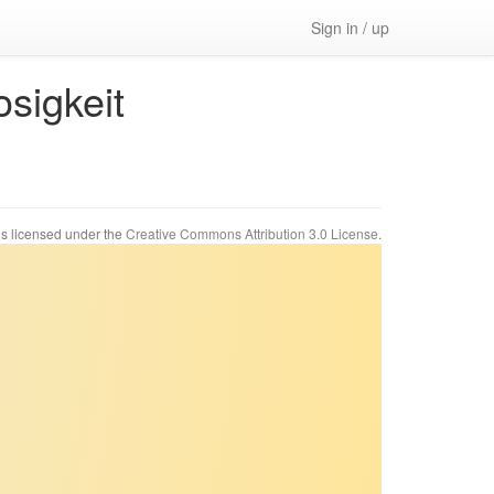
Sign in / up
osigkeit
 is licensed under the
Creative Commons Attribution 3.0 License
.