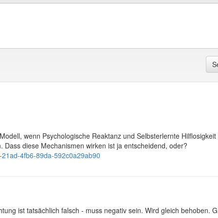
S
 Modell, wenn Psychologische Reaktanz und Selbsterlernte Hilflosigkeit 
en. Dass diese Mechanismen wirken ist ja entscheidend, oder?
d-21ad-4fb6-89da-592c0a29ab90
tung ist tatsächlich falsch - muss negativ sein. Wird gleich behoben. 