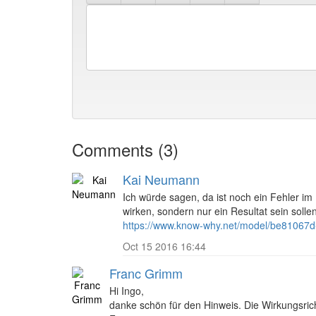
Comments (3)
Kai Neumann
Ich würde sagen, da ist noch ein Fehler im
wirken, sondern nur ein Resultat sein soll
https://www.know-why.net/model/be81067
Oct 15 2016 16:44
Franc Grimm
Hi Ingo,
danke schön für den Hinweis. Die Wirkungsrich