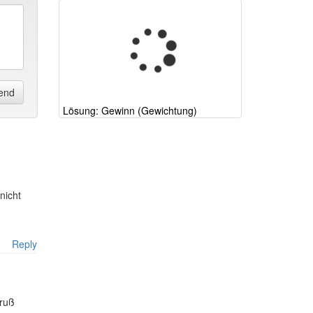
end
Lösung: Gewinn (Gewichtung)
nicht
Reply
Gruß